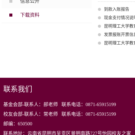
信息公开
到款入账报告
下载资料
现金支付情况说
昆明理工大学教
发票报账开票信
昆明理工大学教
联系我们
基金会部-联系人：郝老师 联系电话：0871-65915199
校友会部-联系人：常老师 联系电话：0871-65915199
邮编：650500
联系地址：云南省昆明市呈贡区景明南路727号怡园校友之家