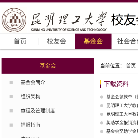
首页
校友会
基金会
社会合
基金会
当前位置：
首页
基金会简介
下载资料
组织架构
基金会领款单（
昆明理工大学教
章程及管理制度
昆明理工大学教
奖助学金报销资
捐赠指南
基金会奖助学金